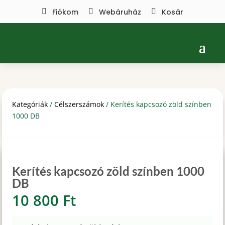

Fiókom

Webáruház

Kosár
Kategóriák
/
Célszerszámok
/ Kerítés kapcsozó zöld színben
1000 DB
Kerítés kapcsozó zöld színben 1000
DB
10 800
Ft