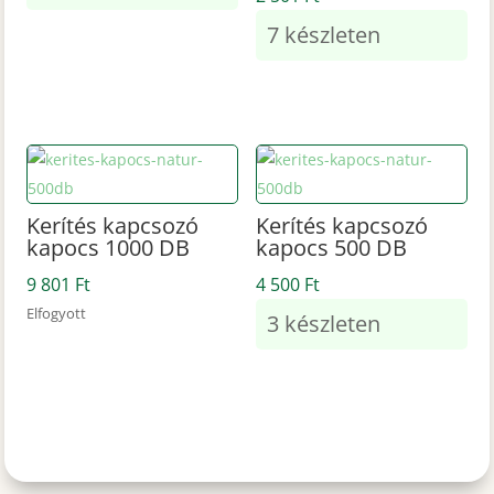
7 készleten
Kerítés kapcsozó
Kerítés kapcsozó
kapocs 1000 DB
kapocs 500 DB
9 801
Ft
4 500
Ft
Elfogyott
3 készleten