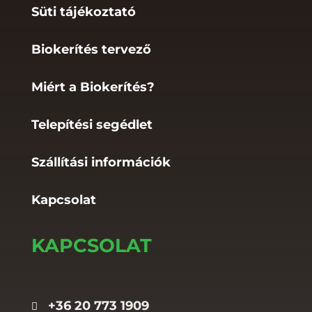
Süti tájékoztató
Biokerítés tervező
Miért a Biokerítés?
Telepítési segédlet
Szállítási információk
Kapcsolat
KAPCSOLAT
+36 20 773 1909
