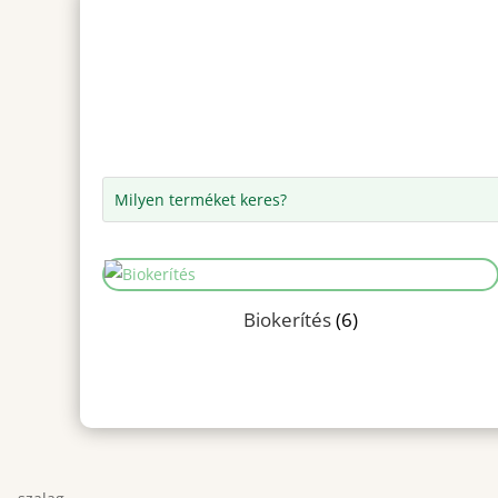
Biokerítés
(6)