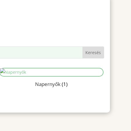
Napernyők
(1)