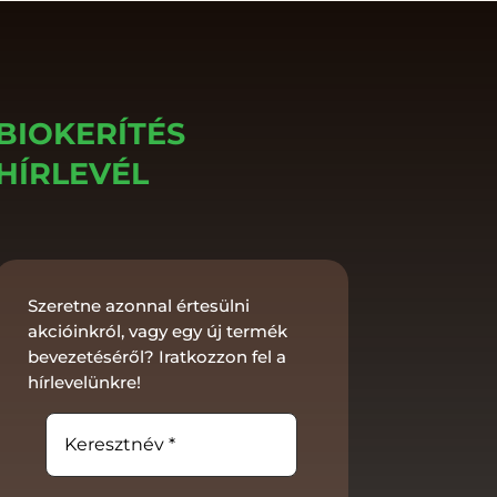
BIOKERÍTÉS
HÍRLEVÉL
Szeretne azonnal értesülni
akcióinkról, vagy egy új termék
bevezetéséről? Iratkozzon fel a
hírlevelünkre!