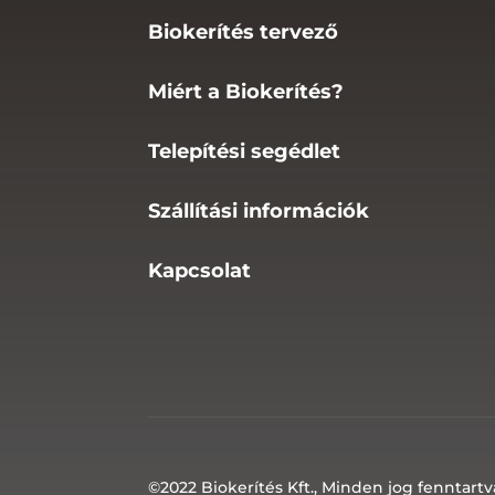
Biokerítés tervező
Miért a Biokerítés?
Telepítési segédlet
Szállítási információk
Kapcsolat
©2022 Biokerítés Kft., Minden jog fenntartv